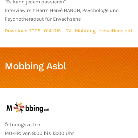
"Es kann jedem passieren"
Interview mit Herrn Hervé HANON, Psychologe und
Psychotherapeut für Erwachsene
Download TC05_014-015_ITV_Mobbing_HerveHeno.pdf
Mobbing Asbl
Öffnungszeiten:
MO-FR: von 8:00 bis 13:00 Uhr