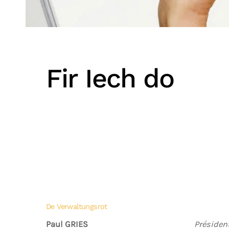
Fir Iech do
De Verwaltungsrot
Paul GRIES
Présiden