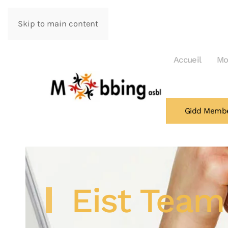
Skip to main content
Accueil
Mo
Gidd Memb
Eist Team