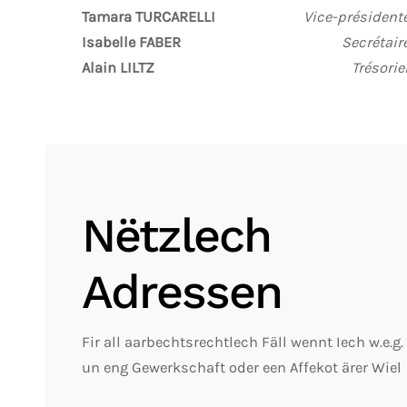
Tamara TURCARELLI
Vice-président
Isabelle FABER
Secrétair
Alain LILTZ
Trésorie
Nëtzlech
Adressen
Fir all aarbechtsrechtlech Fäll wennt Iech w.e.g.
un eng Gewerkschaft oder een Affekot ärer Wiel