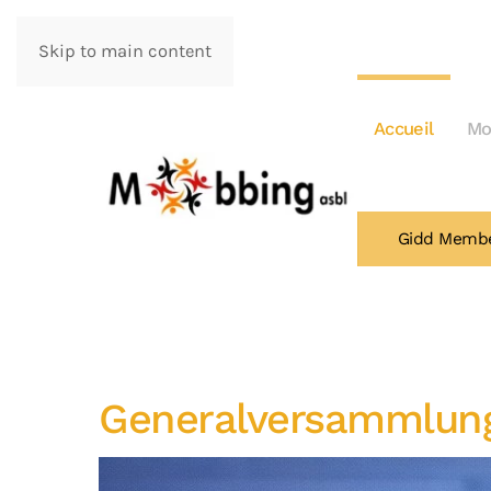
Skip to main content
Accueil
Mo
Gidd Memb
Generalversammlung