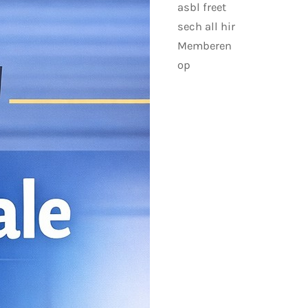
asbl freet
sech all hir
Memberen
op