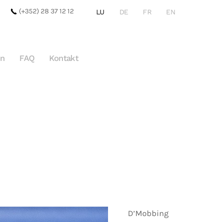
(+352) 28 37 12 12
LU
DE
FR
EN
en
FAQ
Kontakt
D’Mobbing