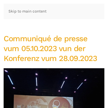
Skip to main content
Communiqué de presse
vum 05.10.2023 vun der
Konferenz vum 28.09.2023