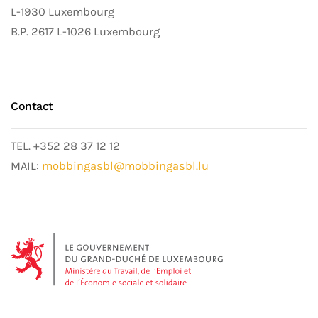
L-1930 Luxembourg
B.P. 2617 L-1026 Luxembourg
Contact
TEL. +352 28 37 12 12
MAIL:
mobbingasbl@mobbingasbl.lu