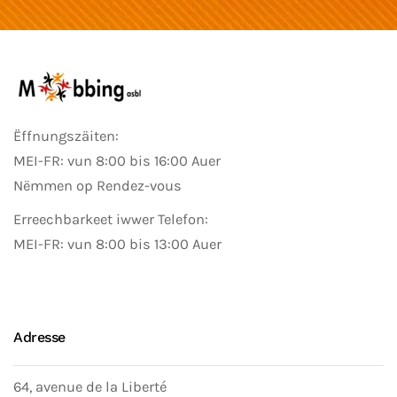
Ëffnungszäiten:
MEI-FR: vun 8:00 bis 16:00 Auer
Nëmmen op Rendez-vous
Erreechbarkeet iwwer Telefon:
MEI-FR: vun 8:00 bis 13:00 Auer
Adresse
64, avenue de la Liberté