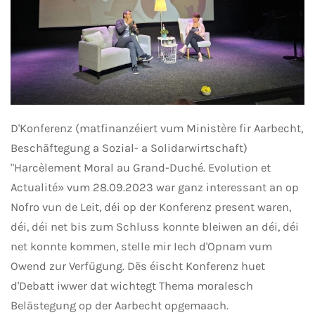
D'Konferenz (matfinanzéiert vum Ministère fir Aarbecht,
Beschäftegung a Sozial- a Solidarwirtschaft)
"Harcèlement Moral au Grand-Duché. Evolution et
Actualité» vum 28.09.2023 war ganz interessant an op
Nofro vun de Leit, déi op der Konferenz present waren,
déi, déi net bis zum Schluss konnte bleiwen an déi, déi
net konnte kommen, stelle mir Iech d'Opnam vum
Owend zur Verfügung. Dës éischt Konferenz huet
d'Debatt iwwer dat wichtegt Thema moralesch
Belästegung op der Aarbecht opgemaach.