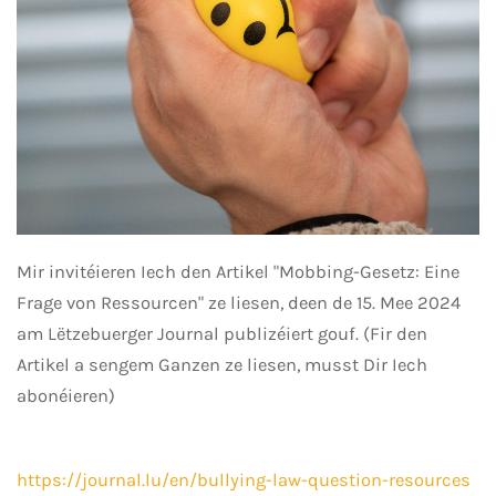
Mir invitéieren Iech den Artikel "Mobbing-Gesetz: Eine
Frage von Ressourcen" ze liesen, deen de 15. Mee 2024
am Lëtzebuerger Journal publizéiert gouf. (Fir den
Artikel a sengem Ganzen ze liesen, musst Dir Iech
abonéieren)
https://journal.lu/en/bullying-law-question-resources