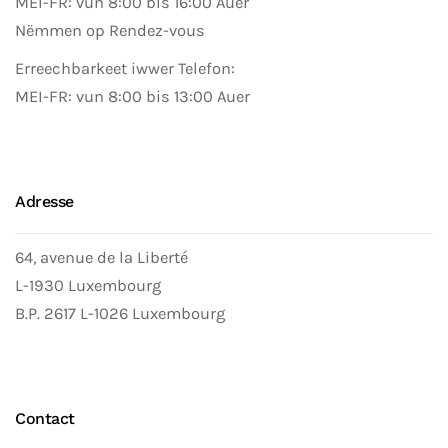
MEI-FR: vun 8:00 bis 16:00 Auer
Nëmmen op Rendez-vous
Erreechbarkeet iwwer Telefon:
MEI-FR: vun 8:00 bis 13:00 Auer
Adresse
64, avenue de la Liberté
L-1930 Luxembourg
B.P. 2617 L-1026 Luxembourg
Contact