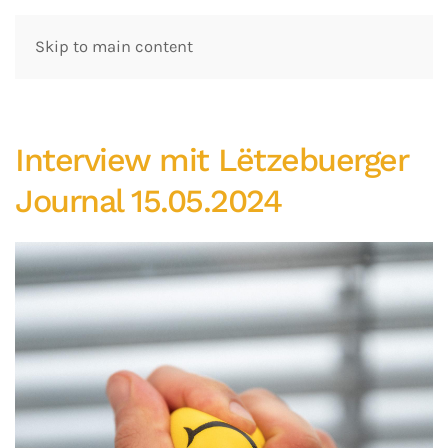
Skip to main content
Interview mit Lëtzebuerger
Journal 15.05.2024