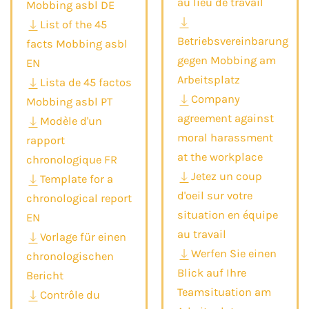
au lieu de travail
Mobbing asbl DE
List of the 45
Betriebsvereinbarung
facts Mobbing asbl
gegen Mobbing am
EN
Arbeitsplatz
Lista de 45 factos
Company
Mobbing asbl PT
agreement against
Modèle d'un
moral harassment
rapport
at the workplace
chronologique FR
Jetez un coup
Template for a
d'oeil sur votre
chronological report
situation en équipe
EN
au travail
Vorlage für einen
Werfen Sie einen
chronologischen
Blick auf Ihre
Bericht
Teamsituation am
Contrôle du