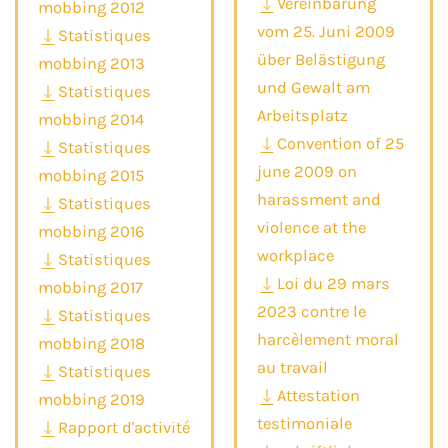
Vereinbarung
mobbing 2012
vom 25. Juni 2009
Statistiques
über Belästigung
mobbing 2013
und Gewalt am
Statistiques
Arbeitsplatz
mobbing 2014
Convention of 25
Statistiques
june 2009 on
mobbing 2015
harassment and
Statistiques
violence at the
mobbing 2016
workplace
Statistiques
Loi du 29 mars
mobbing 2017
2023 contre le
Statistiques
harcèlement moral
mobbing 2018
au travail
Statistiques
Attestation
mobbing 2019
testimoniale
Rapport d'activité