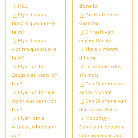
IPCD
d'une loi
Flyer Je suis
Die Kraft eines
témoin que puis-je
Gesetzes
faire?
D'Kraaft vun
Flyer Je suis
engem Gesetz
victime que puis-je
The six month
faire?
dillema
Flyer Ich bin
Le dilemme des
Zeuge was kann ich
six mois
tun?
Das Dilemma der
Flyer Ich bin ein
sechs Monate
Opfer was kann ich
Den Dilemma vun
tun?
den sechs Méint
Flyer I am a
Mobbing -
witness, what can I
Definition, possible
do?
consequences and