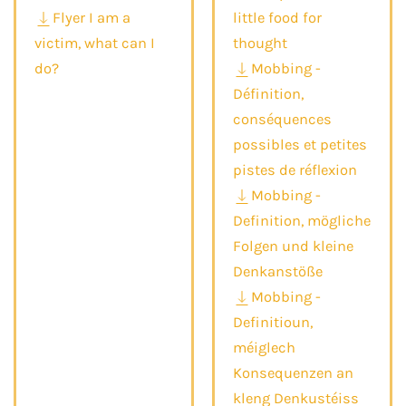
Flyer I am a
little food for
victim, what can I
thought
do?
Mobbing -
Définition,
conséquences
possibles et petites
pistes de réflexion
Mobbing -
Definition, mögliche
Folgen und kleine
Denkanstöße
Mobbing -
Definitioun,
méiglech
Konsequenzen an
kleng Denkustéiss